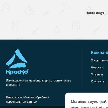
Часто ищут:
Компан
О компании
Новости
Отзывы
Лакокрасочные материалы
для строительства
Контакты
и ремонта
Политика в области обработки
Мы используем файл
персональных данных
использовать сайт, в