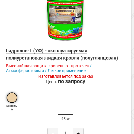
Гидролон-1 (УФ) - эксплуатируемая
полиуретановая жидкая кровля (полуглянцевая)
Высочайшая защита кровель от протечек
/
Атмосферостойкая / Легкое применение
Изготавливается под заказ
по запросу
Цена:
Бежевы
й
25 кг
-
+