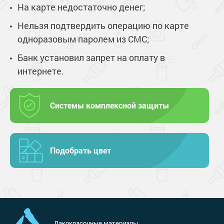
На карте недостаточно денег;
Нельзя подтвердить операцию по карте
одноразовым паролем из СМС;
Банк установил запрет на оплату в
интернете.
Системы комплексной защиты
Подобрать цвет
Лакокрасочные материалы