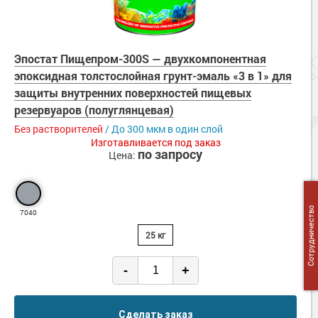
Эпостат Пищепром-300S — двухкомпонентная
эпоксидная толстослойная грунт-эмаль «3 в 1» для
защиты внутренних поверхностей пищевых
резервуаров (полуглянцевая)
Без растворителей
/ До 300 мкм в один слой
Изготавливается под заказ
по запросу
Цена:
Сотрудничество
7040
25 кг
-
+
Сделать заказ