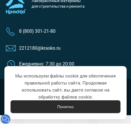
Лакокрасочные материалы
для строительства и ремонта
8 (800) 301-21-80
2212180@krasko.ru
Ежедневно: 7:30 до 20:00
Мы используем файлы cookie для обеспечения
правильной работы сайта. Продолжая
Наверх
Политика в области обработки
использовать сайт, вы даете согласие на
персональных данных
обработку файлов cookie.
Понятно