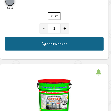
7040
25 кг
-
+
Сделать заказ