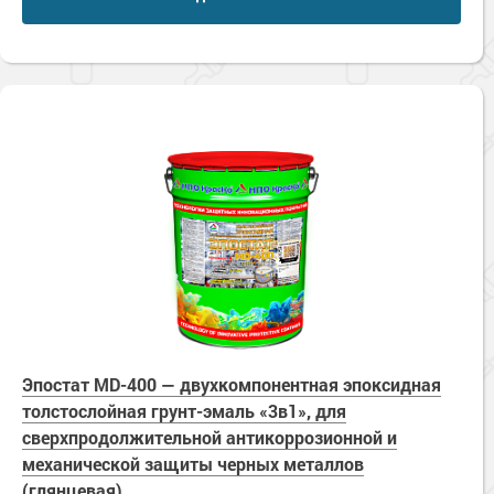
Эпостат MD-400 — двухкомпонентная эпоксидная
толстослойная грунт-эмаль «3в1», для
сверхпродолжительной антикоррозионной и
механической защиты черных металлов
(глянцевая)