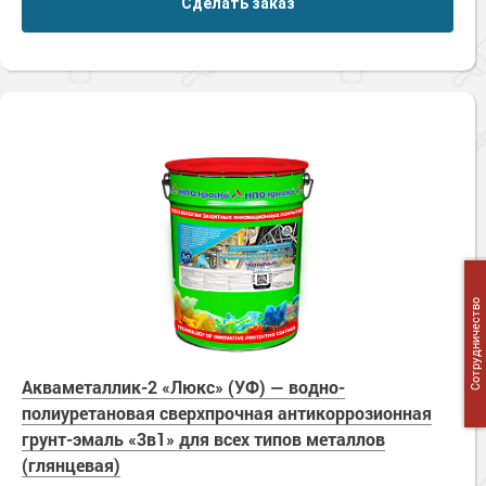
Сделать заказ
Сотрудничество
Акваметаллик-2 «Люкс» (УФ) — водно-
полиуретановая сверхпрочная антикоррозионная
грунт-эмаль «3в1» для всех типов металлов
(глянцевая)