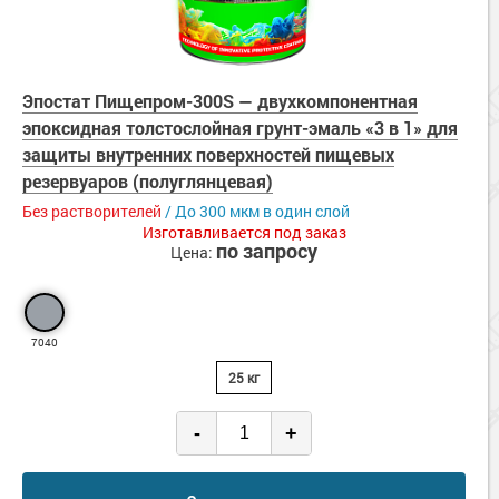
Эпостат Пищепром-300S — двухкомпонентная
эпоксидная толстослойная грунт-эмаль «3 в 1» для
защиты внутренних поверхностей пищевых
резервуаров (полуглянцевая)
Без растворителей
/ До 300 мкм в один слой
Изготавливается под заказ
по запросу
Цена:
7040
25 кг
-
+