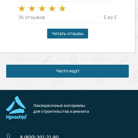
36 отзывов
5 из 5
Читать отзывы
Часто ищут
Лакокрасочные материалы
для строительства и ремонта
8 (800) 301-21-80