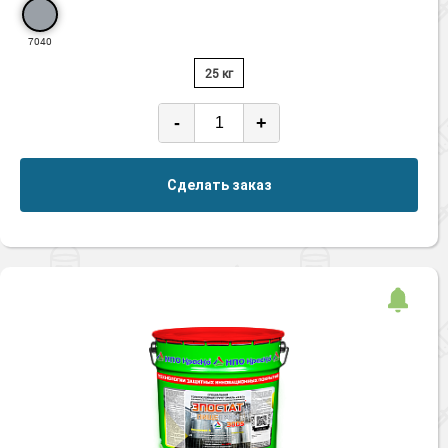
7040
25 кг
-
+
Сделать заказ