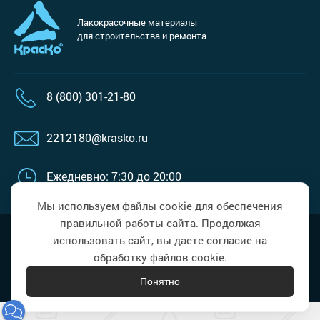
Лакокрасочные материалы
для строительства и ремонта
8 (800) 301-21-80
2212180@krasko.ru
Ежедневно: 7:30 до 20:00
Мы используем файлы cookie для обеспечения
правильной работы сайта. Продолжая
Наверх
Политика в области обработки
использовать сайт, вы даете согласие на
персональных данных
обработку файлов cookie.
Понятно