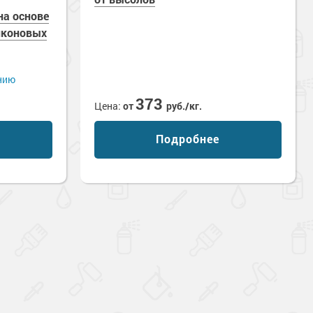
а основе
иконовых
нию
373
Цена:
от
руб./кг.
Подробнее