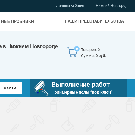
Личный кабинет
Нижний Новгород
НАШИ ПРЕДСТАВИТЕЛЬСТВА
ТНЫЕ ПРОБНИКИ
а в Нижнем Новгороде
0
Товаров: 0
Сумма:
0 руб.
Выполнение работ
Полимерные полы “под ключ”