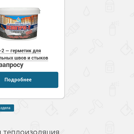
-2 — герметик для
ьных швов и стыков
 запросу
Подробнее
аздела
 теплоизоляция