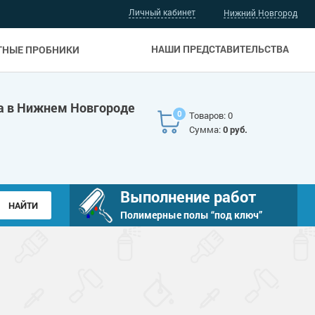
Личный кабинет
Нижний Новгород
НАШИ ПРЕДСТАВИТЕЛЬСТВА
ТНЫЕ ПРОБНИКИ
а в Нижнем Новгороде
0
Товаров: 0
Сумма:
0 руб.
Выполнение работ
Полимерные полы “под ключ”