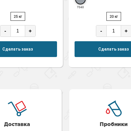
7040
25 кг
20 кг
-
+
-
+
Сделать заказ
Сделать заказ
Доставка
Пробники