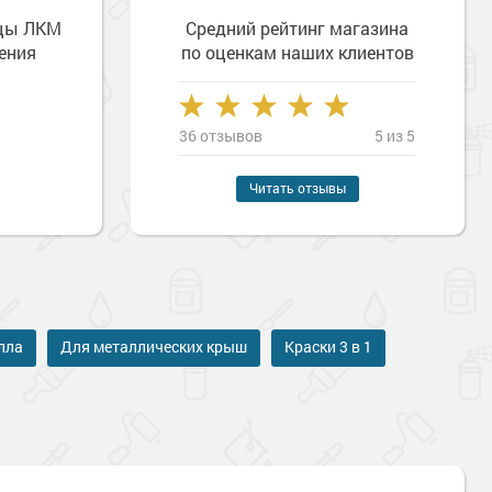
зцы ЛКМ
Средний рейтинг магазина
ения
по оценкам наших клиентов
36 отзывов
5 из 5
Читать отзывы
лла
Для металлических крыш
Краски 3 в 1