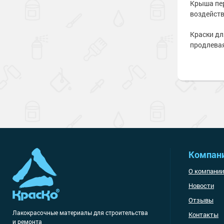
Крыша пер
воздейств
Краски дл
продлевая
Компан
О компании
Новости
Отзывы
Лакокрасочные материалы
для строительства
Контакты
и ремонта