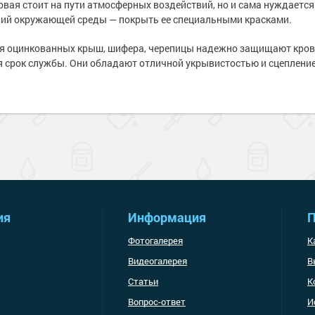
вая стоит на пути атмосферных воздействий, но и сама нуждается
ий окружающей среды — покрыть ее специальными красками.
я оцинкованных крыш, шифера, черепицы надежно защищают крове
 срок службы. Они обладают отличной укрывистостью и сцеплени
ия
Информация
П
Фотогалерея
К
Видеогалерея
В
Статьи
К
Вопрос-ответ
И