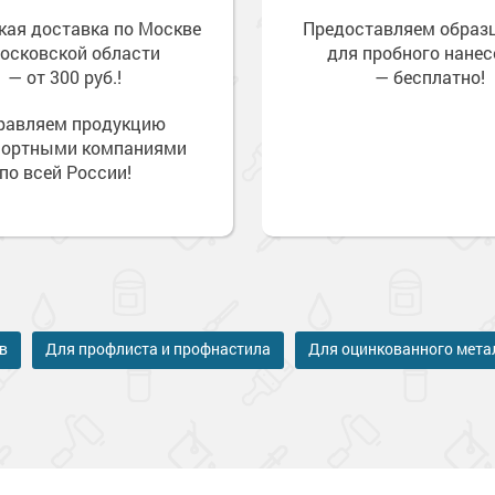
кая доставка по Москве
Предоставляем обра
осковской области
для пробного нанес
— от 300 руб.!
— бесплатно!
равляем продукцию
портными компаниями
по всей России!
в
Для профлиста и профнастила
Для оцинкованного мета