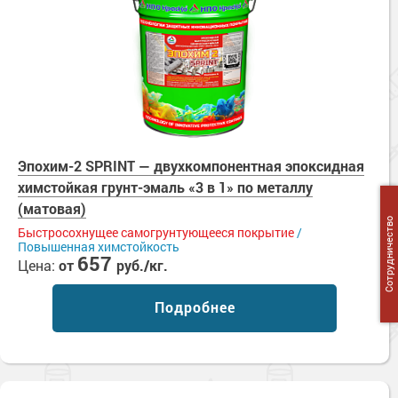
Эпохим-2 SPRINT — двухкомпонентная эпоксидная
химстойкая грунт-эмаль «3 в 1» по металлу
(матовая)
Сотрудничество
Быстросохнущее самогрунтующееся покрытие
/
Повышенная химстойкость
657
Цена:
от
руб./кг.
Подробнее