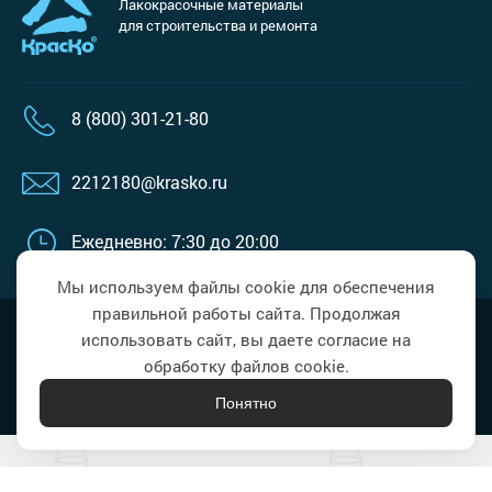
Лакокрасочные материалы
для строительства и ремонта
8 (800) 301-21-80
2212180@krasko.ru
Ежедневно: 7:30 до 20:00
Мы используем файлы cookie для обеспечения
правильной работы сайта. Продолжая
Наверх
Политика в области обработки
использовать сайт, вы даете согласие на
персональных данных
обработку файлов cookie.
Понятно