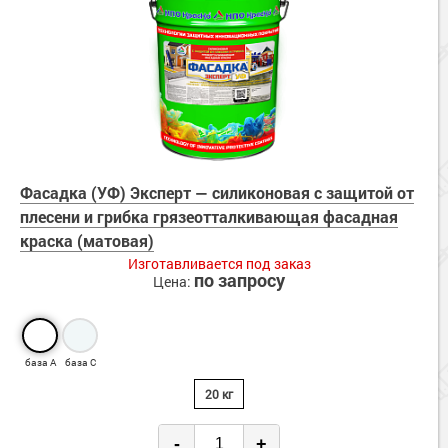
Фасадка (УФ) Эксперт — силиконовая с защитой от
плесени и грибка грязеотталкивающая фасадная
краска (матовая)
Изготавливается под заказ
по запросу
Цена:
база А
база С
20 кг
-
+