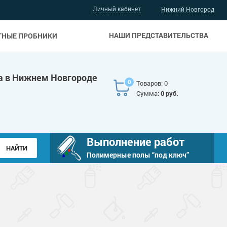
Личный кабинет
Нижний Новгород
НАШИ ПРЕДСТАВИТЕЛЬСТВА
ТНЫЕ ПРОБНИКИ
а в Нижнем Новгороде
0
Товаров: 0
Сумма:
0 руб.
Выполнение работ
Полимерные полы “под ключ”