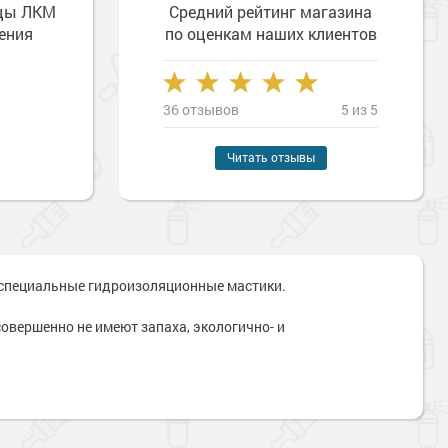
зцы ЛКМ
Средний рейтинг магазина
ения
по оценкам наших клиентов
36 отзывов
5 из 5
Читать отзывы
 специальные гидроизоляционные мастики.
вершенно не имеют запаха, экологично- и
Наверх