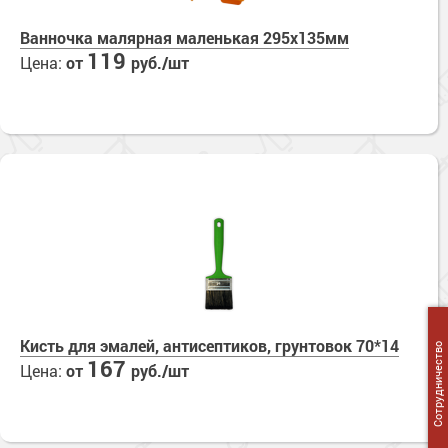
Ванночка малярная маленькая 295х135мм
119
Цена:
от
руб./шт
Кисть для эмалей, антисептиков, грунтовок 70*14
Сотрудничество
167
Цена:
от
руб./шт