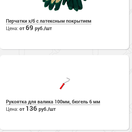
Перчатки х/б с латексным покрытием
69
Цена:
от
руб./шт
Рукоятка для валика 100мм, бюгель 6 мм
136
Цена:
от
руб./шт