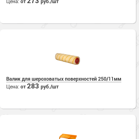
273
Цена:
от
руб./шт
Валик для шероховатых поверхностей 250/11мм
283
Цена:
от
руб./шт