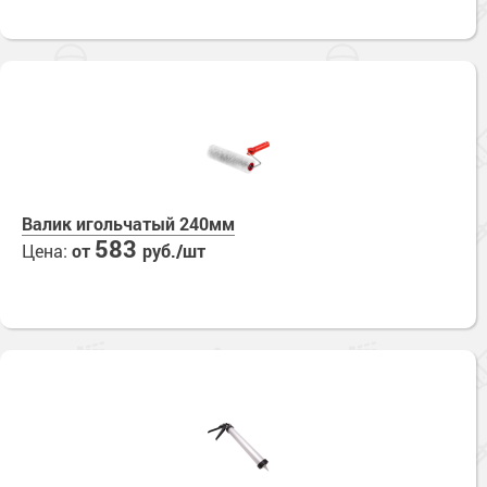
Валик игольчатый 240мм
583
Цена:
от
руб./шт