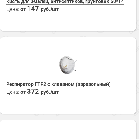
Кисть для эмалей, антисептиков, грунтовок 50*14
147
Цена:
от
руб./шт
Респиратор FFP2 с клапаном (аэрозольный)
372
Цена:
от
руб./шт