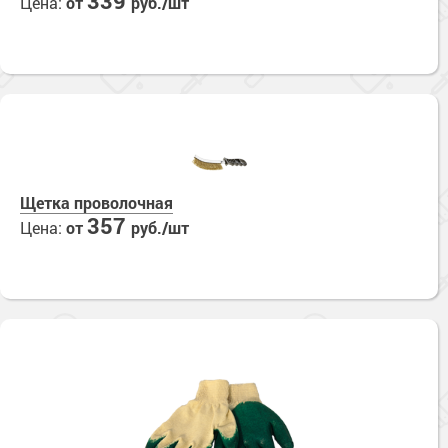
339
Цена:
от
руб./шт
Щетка проволочная
357
Цена:
от
руб./шт