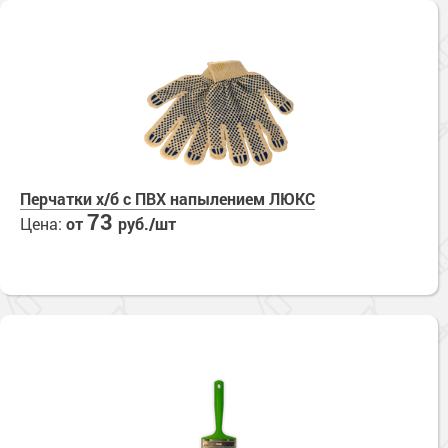
Перчатки х/б с ПВХ напылением ЛЮКС
73
Цена:
от
руб./шт